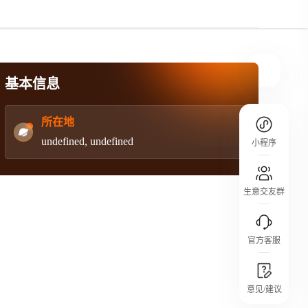
规则介绍
平台规则公开透明、处理流程一目了然，
把握自身保障的权益
基本信息
所在地
undefined, undefined
小程序
生意交友群
官方客服
城市沙龙
意见/建议
行业热点 / 实战经验 / 人脉交流