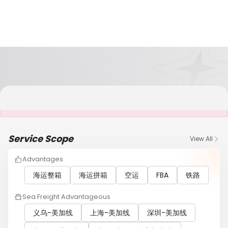
It is NOT a JCtrans member
Service Scope
View All
Advantages
海运整箱
海运拼箱
空运
FBA
铁路
Sea Freight Advantageous
义乌-美加线
上海-美加线
深圳-美加线