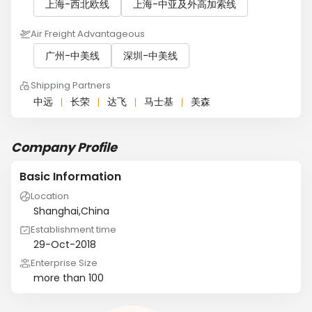
上海-西北欧线
上海-中亚及外高加索线
Air Freight Advantageous
广州-中美线
深圳-中美线
Shipping Partners
中远
长荣
达飞
马士基
美森
Company Profile
Basic Information
Location
Shanghai,China
Establishment time
29-Oct-2018
Enterprise Size
more than 100