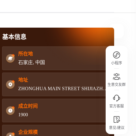
规则介绍
平台规则公开透明、处理流程一目了然，
把握自身保障的权益
基本信息
所在地
石家庄, 中国
小程序
地址
生意交友群
ZHONGHUA MAIN STREET SHIJIAZHUANG CITY HEBEI PROVINCE
成立时间
官方客服
1900
城市沙龙
意见/建议
行业热点 / 实战经验 / 人脉交流
企业规模