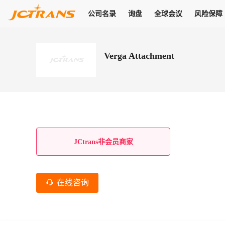
公司名录
询盘
全球会议
风险保障
商机
公司名录
询盘
全球会议
风险保障
JC Pay
关于我们
热门产品
解决方案
普货
Verga Attachment
拥有
会员合作风险保障、提供行业领先的纠纷处理方案，为你全方位
高效安全的结算服务，一年节省上万元手续费
支持查看会员列表、商铺详情、线上咨询，为您打通多种商机
物流行业最具影响力的高端会议之一
公司名录
18,000+
作风
在过去30天内，用户已发布
需求
会员体系
家，1.2万+付费会员，77万+注册用户
商机解决方案
支持查看
为您打通
关于我们
查看更多
查看更多
查看更多
线下活动
风控解决方案
查看更多
询盘大厅
航线展示
JC Ver
JC Pay
支付结算解决方案
分钟级询价、报价市场，海量优质货盘，多种业务类型，生意
航线服务
助力
助您快速
纠纷/索赔
线下活动
获取
杰西保
商学院
国内美元支付
JCtrans非会员商家
查看更多
热门业务
热门航线
联合中国银行推出，收付海运费秒到服务
合规单证
风险名单
线上申诉
俱乐部
全年大会
海运整箱
印巴线
线上黑名单全员同步预警，将风险合作拒之门外
申诉、纠纷线上
高效1对1洽谈
促进合作
拓展全球商机
风控
在线咨询
物流工具
海运拼箱
东南亚
信用交易备案
规则介绍
风险名单
区域会议
会员计划开展信用合作时通过此链接提交信用交
平台规则公开透
行业智库
空运
地中海线
线上黑名
高效1对1洽谈
区域市场洞察
精准布局目标市场
易备案
身保障的权益
将风险合