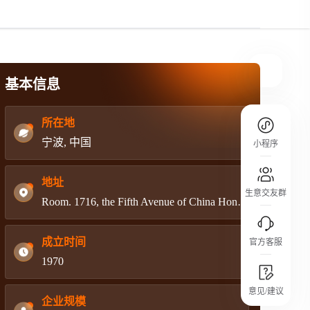
规则介绍
平台规则公开透明、处理流程一目了然，
把握自身保障的权益
基本信息
所在地
宁波, 中国
小程序
地址
生意交友群
Room. 1716, the Fifth Avenue of China Hong Building,
成立时间
官方客服
1970
城市沙龙
意见/建议
行业热点 / 实战经验 / 人脉交流
企业规模