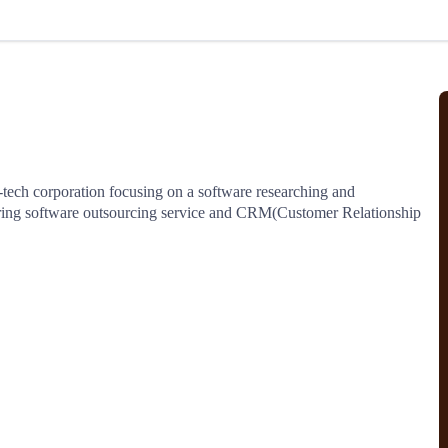
北美线
区域分享
在线课程
行业洞察
更多
风险监控
城市沙龙
、风控通知、避坑指南，
避免与暂停、黑名单会员合作，
然
实时接收会员动态
行业热点
实战经验
人脉交流
结算解决方案
ech corporation focusing on a software researching and 
ng software outsourcing service and CRM(Customer Relationship 
支付
全球会员间免费结算
银行推出，收付海运费秒到服务
无银行手续费，资金即时到账，
为了保护您的资金安全，
推荐您和会员间在平台内结算
院
JCtrans Connect+
 经营成长 / 行业知识
区域分享 / 在线课程 / 行业洞察